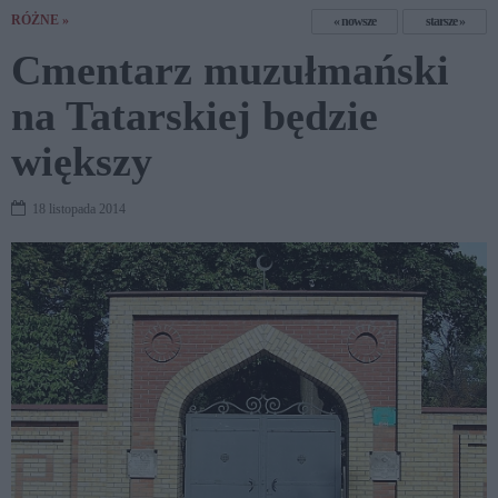
RÓŻNE »
nowsze
starsze
Cmentarz muzułmański
na Tatarskiej będzie
większy
18 listopada 2014