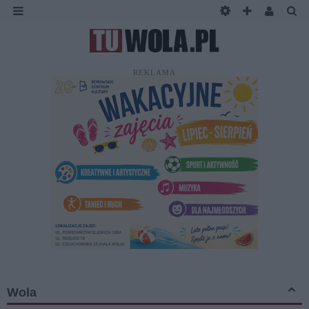
REKLAMA
Wola