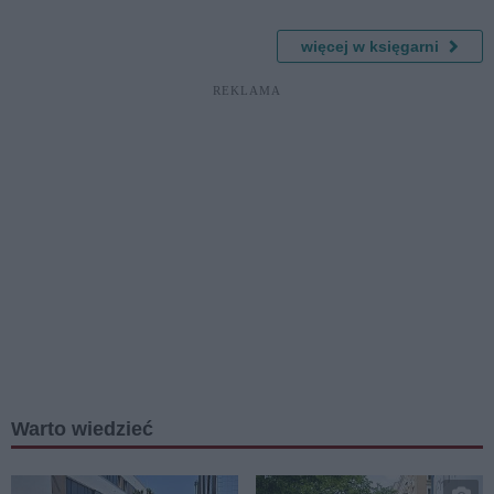
ka
więcej w księgarni
REKLAMA
Warto wiedzieć