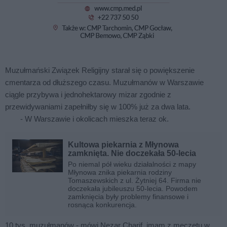
Muzułmański Związek Religijny starał się o powiększenie
cmentarza od dłuższego czasu. Muzułmanów w Warszawie
ciągle przybywa i jednohektarowy mizar zgodnie z
przewidywaniami zapełniłby się w 100% już za dwa lata.
- W Warszawie i okolicach mieszka teraz ok.
Kultowa piekarnia z Młynowa
zamknięta. Nie doczekała 50-lecia
Po niemal pół wieku działalności z mapy
Młynowa znika piekarnia rodziny
Tomaszewskich z ul. Żytniej 64. Firma nie
doczekała jubileuszu 50-lecia. Powodem
zamknięcia były problemy finansowe i
rosnąca konkurencja.
10 tys. muzułmanów - mówi Nezar Charif, imam z meczetu w