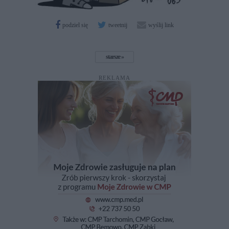
podziel się
tweetnij
wyślij link
starsze
REKLAMA