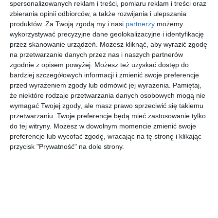
spersonalizowanych reklam i treści, pomiaru reklam i treści oraz
zbierania opinii odbiorców, a także rozwijania i ulepszania
produktów.
Za Twoją zgodą my i nasi
partnerzy
możemy
wykorzystywać precyzyjne dane geolokalizacyjne i identyfikację
przez skanowanie urządzeń. Możesz kliknąć, aby wyrazić zgodę
na przetwarzanie danych przez nas i naszych partnerów
REKLAMA
zgodnie z opisem powyżej. Możesz też uzyskać dostęp do
bardziej szczegółowych informacji i zmienić swoje preferencje
przed wyrażeniem zgody lub odmówić jej wyrażenia.
Pamiętaj,
że niektóre rodzaje przetwarzania danych osobowych mogą nie
wymagać Twojej zgody, ale masz prawo sprzeciwić się takiemu
przetwarzaniu. Twoje preferencje będą mieć zastosowanie tylko
do tej witryny. Możesz w dowolnym momencie zmienić swoje
preferencje lub wycofać zgodę, wracając na tę stronę i klikając
przycisk "Prywatność" na dole strony.