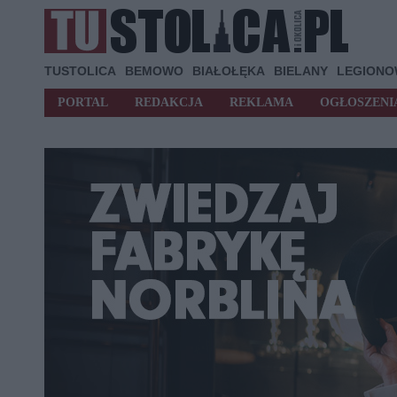
TUSTOLICA
BEMOWO
BIAŁOŁĘKA
BIELANY
LEGION
PORTAL
REDAKCJA
REKLAMA
OGŁOSZENI