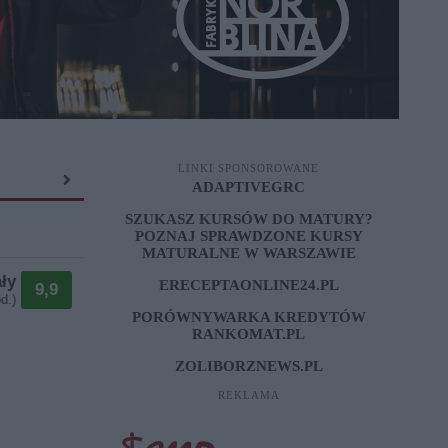
LINKI SPONSOROWANE
ADAPTIVEGRC
SZUKASZ KURSÓW DO MATURY?
POZNAJ SPRAWDZONE
KURSY
MATURALNE W WARSZAWIE
ły
ERECEPTAONLINE24.PL
9,9
d.)
PORÓWNYWARKA KREDYTÓW
RANKOMAT.PL
ZOLIBORZNEWS.PL
REKLAMA