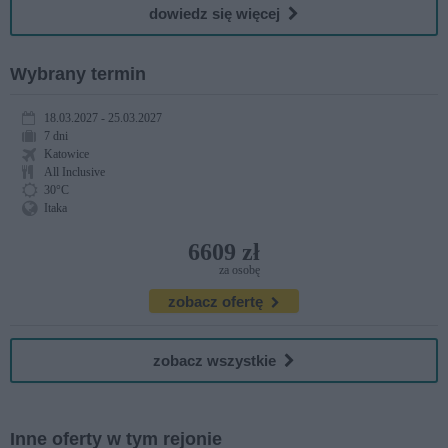
dowiedz się więcej
Wybrany termin
18.03.2027 - 25.03.2027
7 dni
Katowice
All Inclusive
30°C
Itaka
6609 zł
za osobę
zobacz ofertę
zobacz wszystkie
Inne oferty w tym rejonie