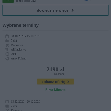
liczba opinii: 312
dowiedz się więcej
Wybrane terminy
08.10.2026 - 15.10.2026
7 dni
Warszawa
All Inclusive
29°C
Anex Poland
2190 zł
za osobę
zobacz ofertę
First Minute
13.12.2026 - 20.12.2026
7 dni
Katowice