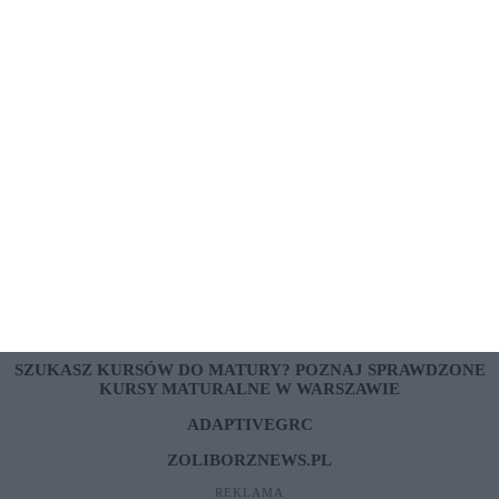
ARTYKUŁ SPONSOROWANY
Jak przygotować się do egzaminu
teoretycznego na prawo jazdy?
ARTYKUŁ SPONSOROWANY
Chcesz przekazać coś więcej, poprawić SEO swojej
strony?
dodaj on-line
LINKI SPONSOROWANE
PORÓWNYWARKA KREDYTÓW RANKOMAT.PL
ERECEPTAONLINE24.PL
SZUKASZ KURSÓW DO MATURY? POZNAJ SPRAWDZONE
KURSY MATURALNE W WARSZAWIE
ADAPTIVEGRC
ZOLIBORZNEWS.PL
REKLAMA