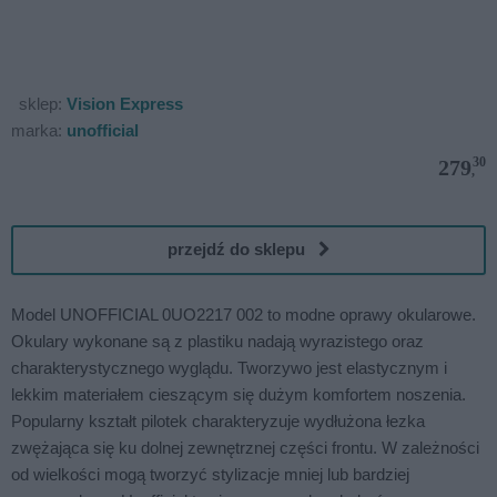
sklep:
Vision Express
marka:
unofficial
30
279
,
przejdź do sklepu
Model UNOFFICIAL 0UO2217 002 to modne oprawy okularowe.
Okulary wykonane są z plastiku nadają wyrazistego oraz
charakterystycznego wyglądu. Tworzywo jest elastycznym i
lekkim materiałem cieszącym się dużym komfortem noszenia.
Popularny kształt pilotek charakteryzuje wydłużona łezka
zwężająca się ku dolnej zewnętrznej części frontu. W zależności
od wielkości mogą tworzyć stylizacje mniej lub bardziej