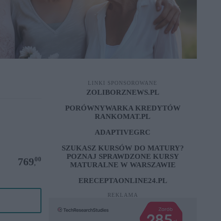
LINKI SPONSOROWANE
ZOLIBORZNEWS.PL
PORÓWNYWARKA KREDYTÓW
RANKOMAT.PL
ADAPTIVEGRC
SZUKASZ KURSÓW DO MATURY?
POZNAJ SPRAWDZONE
KURSY
00
769
,
MATURALNE W WARSZAWIE
ERECEPTAONLINE24.PL
REKLAMA