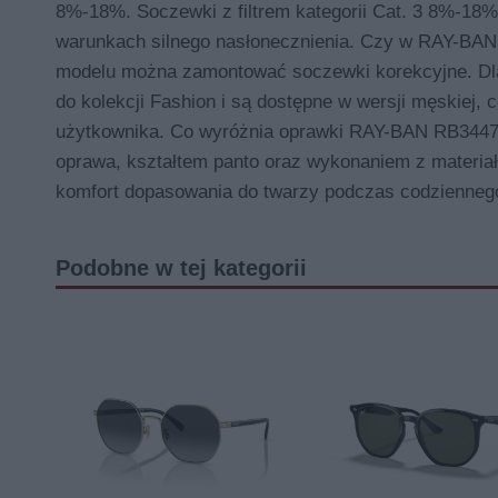
8%-18%. Soczewki z filtrem kategorii Cat. 3 8%-18% 
warunkach silnego nasłonecznienia. Czy w RAY-BA
modelu można zamontować soczewki korekcyjne. Dl
do kolekcji Fashion i są dostępne w wersji męskiej, 
użytkownika. Co wyróżnia oprawki RAY-BAN RB3447N 
oprawa, kształtem panto oraz wykonaniem z materiału
komfort dopasowania do twarzy podczas codzienneg
Podobne w tej kategorii