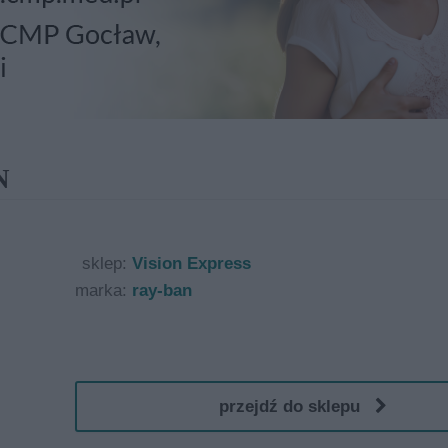
N
sklep:
Vision Express
marka:
ray-ban
przejdź do sklepu