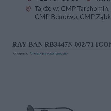
RAY-BAN RB3447N 002/71 ICO
Kategoria
:
Okulary przeciwsłoneczne