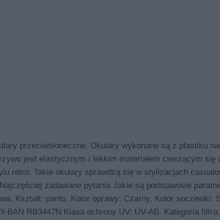
ry przeciwsłoneczne. Okulary wykonane są z plastiku na
rzywo jest elastycznym i lekkim materiałem cieszącym się
lu retro. Takie okulary sprawdzą się w stylizacjach casual
Najczęściej zadawane pytania Jakie są podstawowe parame
. Kształt: panto. Kolor oprawy: Czarny. Kolor soczewki: S
AY-BAN RB3447N Klasa ochrony UV: UV-AB. Kategoria filtra: