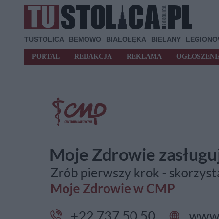
TUSTOLICA
BEMOWO
BIAŁOŁĘKA
BIELANY
LEGION
PORTAL
REDAKCJA
REKLAMA
OGŁOSZENI