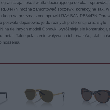
ograniczają ilość światła docierającego do oka i sprawdzaj
N RB3447N można zamontować soczewki korekcyjne Tak, w
a kogo są przeznaczone oprawki RAY-BAN RB3447N Opraw
co pozwala dopasować je do różnych preferencji oraz stylu
na tle innych modeli Oprawki wyróżniają się konstrukcją t
 metal. Takie połączenie wpływa na ich trwałość, stabilnoś
o noszenia.