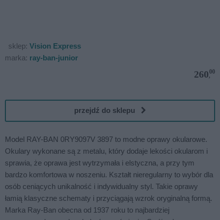
sklep:
Vision Express
marka:
ray-ban-junior
00
260
,
przejdź do sklepu
Model RAY-BAN 0RY9097V 3897 to modne oprawy okularowe.
Okulary wykonane są z metalu, który dodaje lekości okularom i
sprawia, że oprawa jest wytrzymała i elstyczna, a przy tym
bardzo komfortowa w noszeniu. Kształt nieregularny to wybór dla
osób ceniących unikalność i indywidualny styl. Takie oprawy
łamią klasyczne schematy i przyciągają wzrok oryginalną formą.
Marka Ray-Ban obecna od 1937 roku to najbardziej