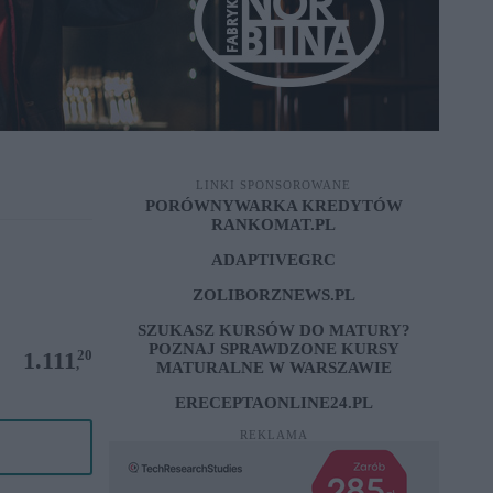
LINKI SPONSOROWANE
PORÓWNYWARKA KREDYTÓW
RANKOMAT.PL
ADAPTIVEGRC
ZOLIBORZNEWS.PL
SZUKASZ KURSÓW DO MATURY?
POZNAJ SPRAWDZONE
KURSY
20
1.111
,
MATURALNE W WARSZAWIE
ERECEPTAONLINE24.PL
REKLAMA