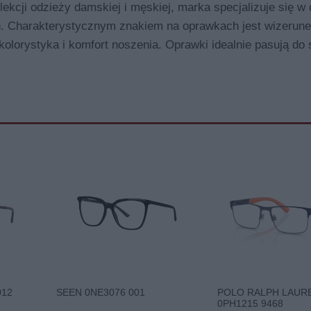
ekcji odzieży damskiej i męskiej, marka specjalizuje się w
h. Charakterystycznym znakiem na oprawkach jest wizerun
lorystyka i komfort noszenia. Oprawki idealnie pasują do st
012
SEEN 0NE3076 001
POLO RALPH LAUR
0PH1215 9468