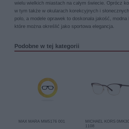
wielu wielkich miastach na całym świecie. Oprócz kol
w tym także w okularach korekcyjnych i słonecznyc
polo, a modele oprawek to doskonała jakość, modna ko
które można określić jako sportowa elegancja.
Podobne w tej kategorii
MAX MARA MM5176 001
MICHAEL KORS 0MK3
1108