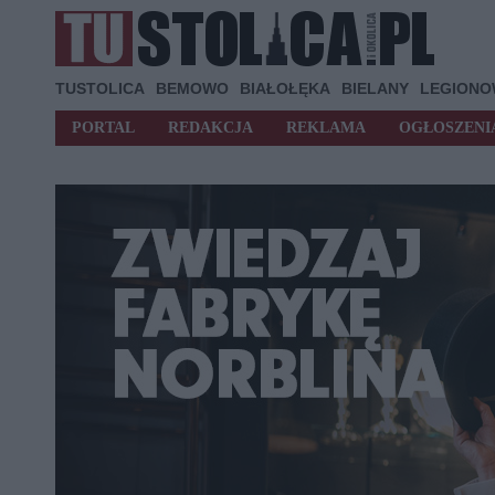
TUSTOLICA
BEMOWO
BIAŁOŁĘKA
BIELANY
LEGION
PORTAL
REDAKCJA
REKLAMA
OGŁOSZENI