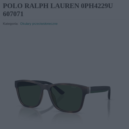
POLO RALPH LAUREN 0PH4229U
607071
Kategoria
:
Okulary przeciwsłoneczne