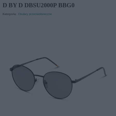
D BY D DBSU2000P BBG0
Kategoria
:
Okulary przeciwsłoneczne