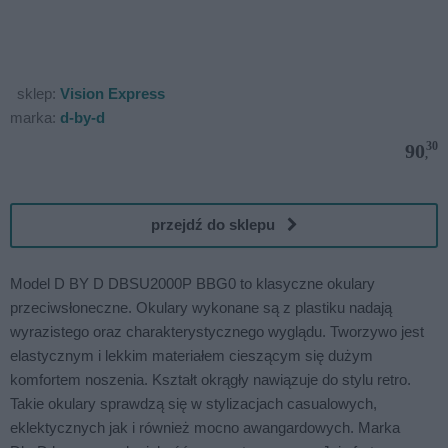
sklep:
Vision Express
marka:
d-by-d
30
90
,
przejdź do sklepu
Model D BY D DBSU2000P BBG0 to klasyczne okulary
przeciwsłoneczne. Okulary wykonane są z plastiku nadają
wyrazistego oraz charakterystycznego wyglądu. Tworzywo jest
elastycznym i lekkim materiałem cieszącym się dużym
komfortem noszenia. Kształt okrągły nawiązuje do stylu retro.
Takie okulary sprawdzą się w stylizacjach casualowych,
eklektycznych jak i również mocno awangardowych. Marka