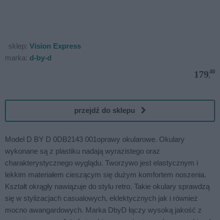
sklep:
Vision Express
marka:
d-by-d
40
179
,
przejdź do sklepu
Model D BY D 0DB2143 001oprawy okularowe. Okulary
wykonane są z plastiku nadają wyrazistego oraz
charakterystycznego wyglądu. Tworzywo jest elastycznym i
lekkim materiałem cieszącym się dużym komfortem noszenia.
Kształt okrągły nawiązuje do stylu retro. Takie okulary sprawdzą
się w stylizacjach casualowych, eklektycznych jak i również
mocno awangardowych. Marka DbyD łączy wysoką jakość z