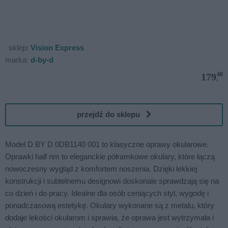
sklep:
Vision Express
marka:
d-by-d
40
179
,
przejdź do sklepu
Model D BY D 0DB1140 001 to klasyczne oprawy okularowe.
Oprawki half rim to eleganckie półramkowe okulary, które łączą
nowoczesny wygląd z komfortem noszenia. Dzięki lekkiej
konstrukcji i subtelnemu designowi doskonale sprawdzają się na
co dzień i do pracy. Idealne dla osób ceniących styl, wygodę i
ponadczasową estetykę. Okulary wykonane są z metalu, który
dodaje lekości okularom i sprawia, że oprawa jest wytrzymała i