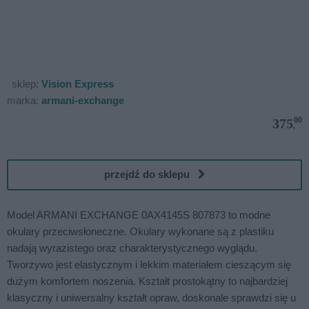
sklep:
Vision Express
marka:
armani-exchange
00
375
,
przejdź do sklepu
Model ARMANI EXCHANGE 0AX4145S 807873 to modne
okulary przeciwsłoneczne. Okulary wykonane są z plastiku
nadają wyrazistego oraz charakterystycznego wyglądu.
Tworzywo jest elastycznym i lekkim materiałem cieszącym się
dużym komfortem noszenia. Kształt prostokątny to najbardziej
klasyczny i uniwersalny kształt opraw, doskonale sprawdzi się u