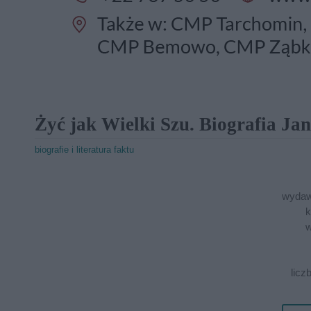
Żyć jak Wielki Szu. Biografia Ja
biografie i literatura faktu
wydaw
k
w
licz