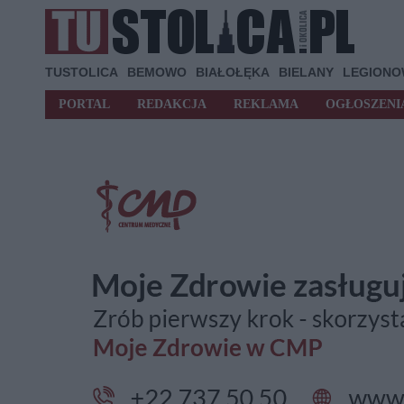
TUSTOLICA
BEMOWO
BIAŁOŁĘKA
BIELANY
LEGION
PORTAL
REDAKCJA
REKLAMA
OGŁOSZENI