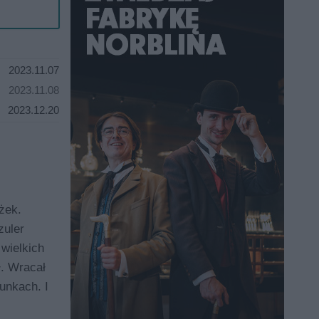
2023.11.07
2023.11.08
2023.12.20
żek.
zuler
 wielkich
ł. Wracał
runkach. I