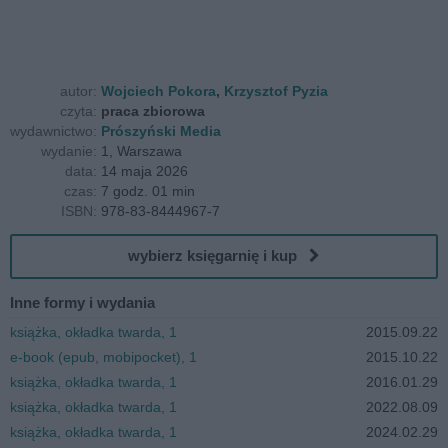
autor:
Wojciech Pokora
,
Krzysztof Pyzia
czyta:
praca zbiorowa
wydawnictwo:
Prószyński Media
wydanie:
1, Warszawa
data:
14 maja 2026
czas:
7 godz. 01 min
ISBN:
978-83-8444967-7
wybierz księgarnię i kup
Inne formy i wydania
książka, okładka twarda, 1
2015.09.22
e-book (epub, mobipocket), 1
2015.10.22
książka, okładka twarda, 1
2016.01.29
książka, okładka twarda, 1
2022.08.09
książka, okładka twarda, 1
2024.02.29