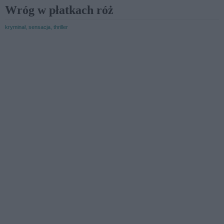
Wróg w płatkach róż
kryminał, sensacja, thriller