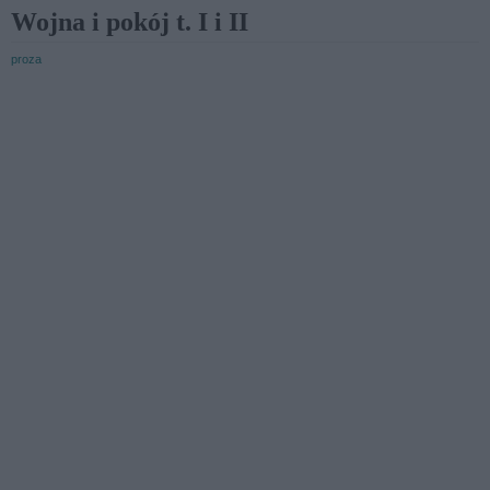
Wojna i pokój t. I i II
proza