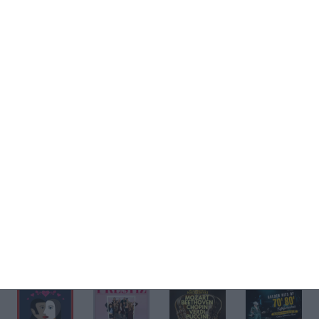
Kup bilet