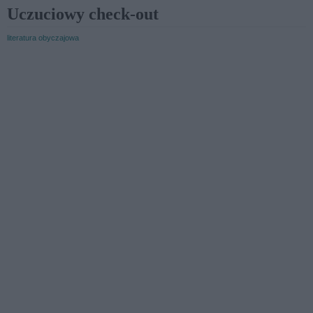
Uczuciowy check-out
literatura obyczajowa