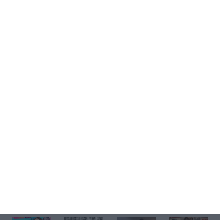
Kup bilet