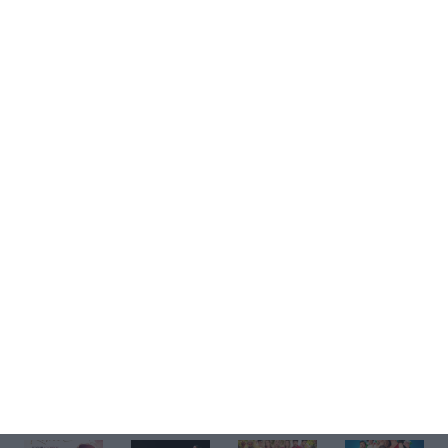
Kup bilet