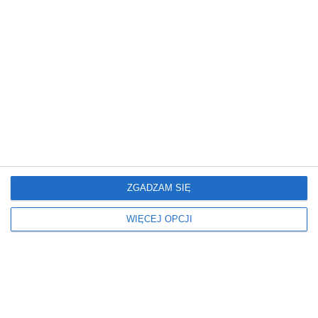
REKLAMA
ZGADZAM SIĘ
WIĘCEJ OPCJI