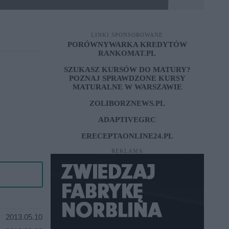
LINKI SPONSOROWANE
PORÓWNYWARKA KREDYTÓW
RANKOMAT.PL
SZUKASZ KURSÓW DO MATURY?
POZNAJ SPRAWDZONE
KURSY
MATURALNE W WARSZAWIE
ZOLIBORZNEWS.PL
ADAPTIVEGRC
ERECEPTAONLINE24.PL
REKLAMA
2013.05.10