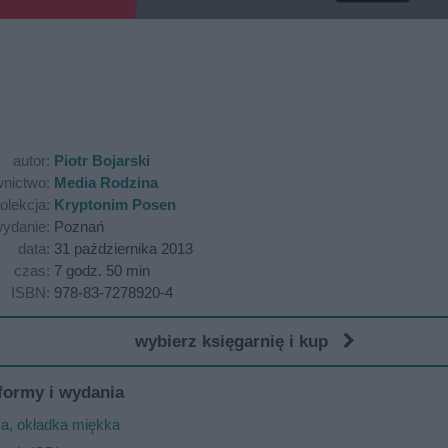
autor:
Piotr Bojarski
nictwo:
Media Rodzina
olekcja:
Kryptonim Posen
ydanie:
Poznań
data:
31 października 2013
czas:
7 godz. 50 min
ISBN:
978-83-7278920-4
wybierz księgarnię i kup
formy i wydania
ka, okładka miękka