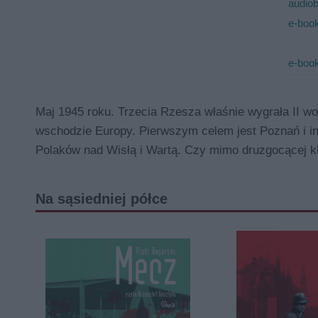
audio
e-book
e-book
Maj 1945 roku. Trzecia Rzesza właśnie wygrała II wo
wschodzie Europy. Pierwszym celem jest Poznań i inn
Polaków nad Wisłą i Wartą. Czy mimo druzgocącej kl
Na sąsiedniej półce