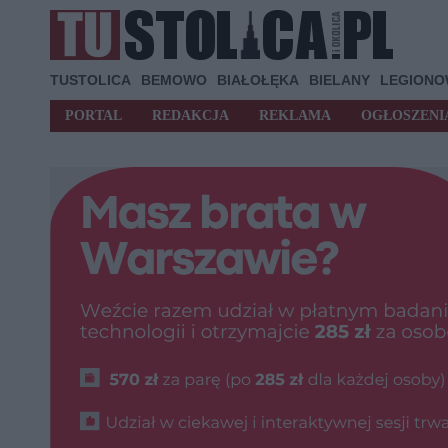
TUSTOLICA
BEMOWO
BIAŁOŁĘKA
BIELANY
LEGION
PORTAL
REDAKCJA
REKLAMA
OGŁOSZENI