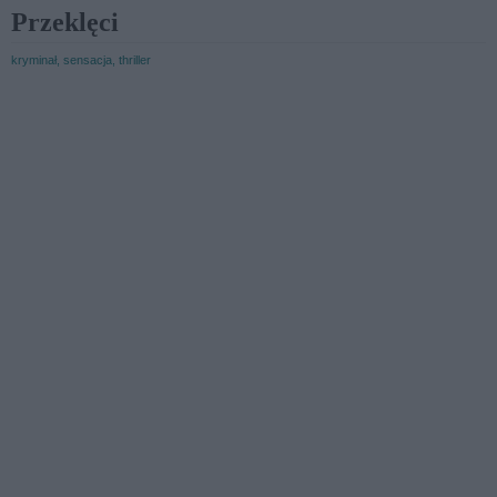
Przeklęci
kryminał, sensacja, thriller