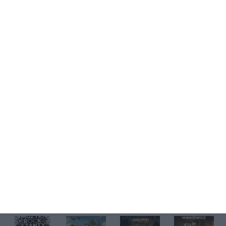
Kup bilet