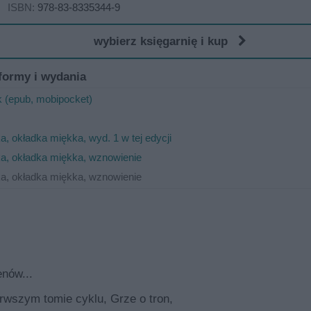
ISBN:
978-83-8335344-9
wybierz księgarnię i kup
formy i wydania
 (epub, mobipocket)
a, okładka miękka, wyd. 1 w tej edycji
ka, okładka miękka, wznowienie
ka, okładka miękka, wznowienie
nów...
rwszym tomie cyklu, Grze o tron,