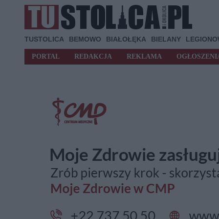
TUSTOLICA
BEMOWO
BIAŁOŁĘKA
BIELANY
LEGION
PORTAL
REDAKCJA
REKLAMA
OGŁOSZENI