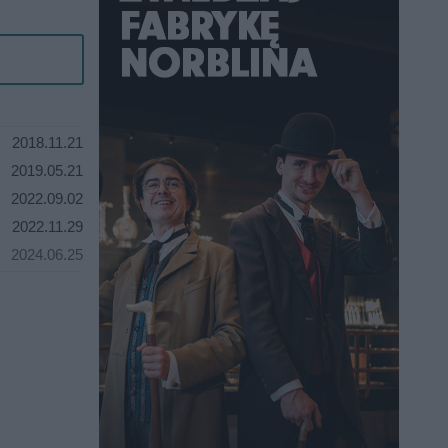
2018.11.21
2019.05.21
2022.09.02
2022.11.29
2024.06.25