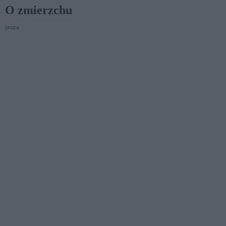
O zmierzchu
proza