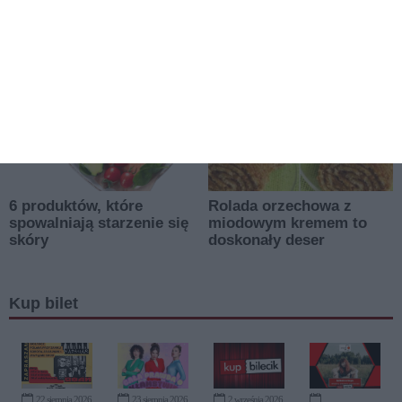
Kup bilet
22 sierpnia 2026
23 sierpnia 2026
2 września 2026