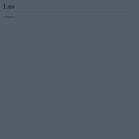
Los
romans