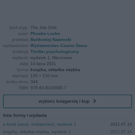
tytuł oryg.:
The July Girls
autor:
Phoebe Locke
przekład:
Bartłomiej Nawrocki
wydawnictwo:
Wydawnictwo Czarna Owca
kolekcja:
Thriller psychologiczny
wydanie:
wydanie 1, Warszawa
data:
14 lipca 2021
forma:
książka, okładka miękka
wymiary:
135 × 210 mm
liczba stron:
344
ISBN:
978-83-8143600-7
wybierz księgarnię i kup
Inne formy i wydania
e-book (epub, mobipocket), wydanie 1
2021.07.14
książka, okładka miękka, wydanie 1
2021.07.14