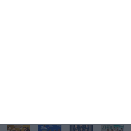
Kup bilet