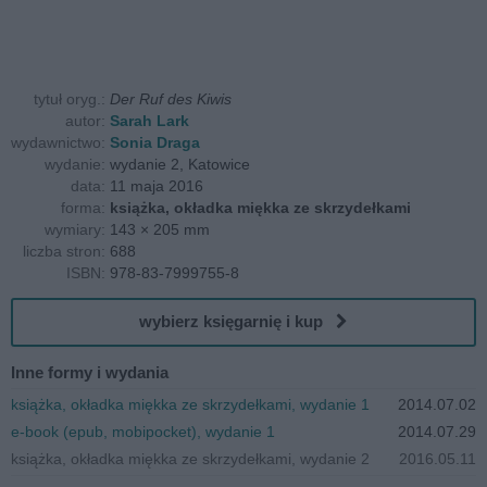
tytuł oryg.:
Der Ruf des Kiwis
autor:
Sarah Lark
wydawnictwo:
Sonia Draga
wydanie:
wydanie 2, Katowice
data:
11 maja 2016
forma:
książka, okładka miękka ze skrzydełkami
wymiary:
143 × 205 mm
liczba stron:
688
ISBN:
978-83-7999755-8
wybierz księgarnię i kup
Inne formy i wydania
książka, okładka miękka ze skrzydełkami, wydanie 1
2014.07.02
e-book (epub, mobipocket), wydanie 1
2014.07.29
książka, okładka miękka ze skrzydełkami, wydanie 2
2016.05.11