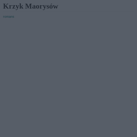
Krzyk Maorysów
romans