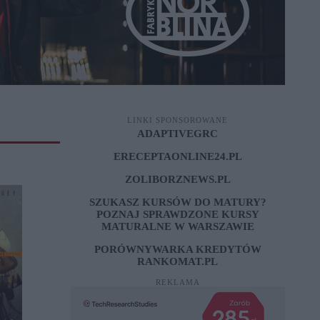
LINKI SPONSOROWANE
ADAPTIVEGRC
ERECEPTAONLINE24.PL
ZOLIBORZNEWS.PL
SZUKASZ KURSÓW DO MATURY?
POZNAJ SPRAWDZONE
KURSY
MATURALNE W WARSZAWIE
PORÓWNYWARKA KREDYTÓW
RANKOMAT.PL
REKLAMA