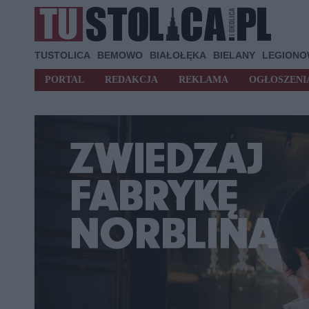
TUSTOLICA
BEMOWO
BIAŁOŁĘKA
BIELANY
LEGION
PORTAL
REDAKCJA
REKLAMA
OGŁOSZENI