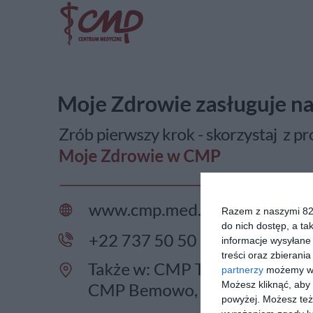
Razem z naszymi 824
do nich dostęp, a ta
informacje wysyłane 
treści oraz zbierania
partnerzy
możemy wyk
Możesz kliknąć, aby
powyżej. Możesz też 