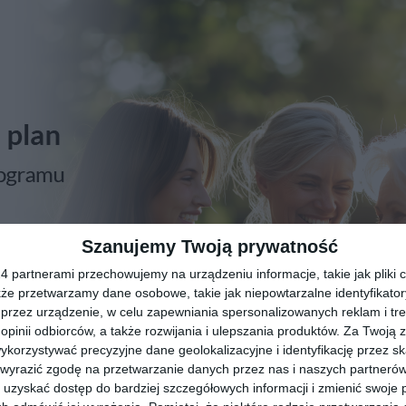
Szanujemy Twoją prywatność
 partnerami przechowujemy na urządzeniu informacje, takie jak pliki c
kże przetwarzamy dane osobowe, takie jak niepowtarzalne identyfikato
przez urządzenie, w celu zapewniania spersonalizowanych reklam i tre
 opinii odbiorców, a także rozwijania i ulepszania produktów.
Za Twoją z
orzystywać precyzyjne dane geolokalizacyjne i identyfikację przez s
 wyrazić zgodę na przetwarzanie danych przez nas i naszych partneró
uzyskać dostęp do bardziej szczegółowych informacji i zmienić swoje 