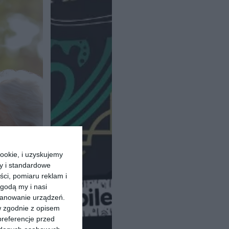
ookie, i uzyskujemy
ry i standardowe
ści, pomiaru reklam i
godą my i nasi
kanowanie urządzeń.
w zgodnie z opisem
preferencje przed