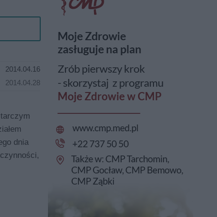
2014.04.16
2014.04.28
 starczym
ziałem
ego dnia
 czynności,