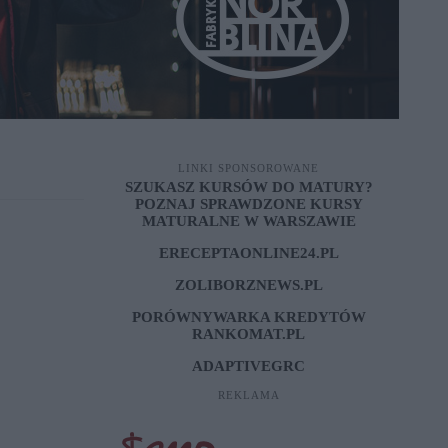
LINKI SPONSOROWANE
SZUKASZ KURSÓW DO MATURY?
POZNAJ SPRAWDZONE
KURSY
MATURALNE W WARSZAWIE
ERECEPTAONLINE24.PL
ZOLIBORZNEWS.PL
PORÓWNYWARKA KREDYTÓW
RANKOMAT.PL
ADAPTIVEGRC
REKLAMA