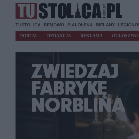
TUSTOLICA
BEMOWO
BIAŁOŁĘKA
BIELANY
LEGION
PORTAL
REDAKCJA
REKLAMA
OGŁOSZENI