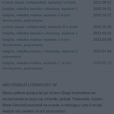
e-book (epub, mobipocket), wydanie I e-book
2012.09.12
książka, okładka twarda z obwolutą, wydanie 1
2020.04.21
książka, okładka miękka, wydanie 2 w tym
2020.10.27
tłumaczeniu, poprawione
e-book (epub, mobipocket), wydanie III e-book
2020.10.28
książka, okładka twarda z obwolutą, wydanie 1
2022.03.01
książka, okładka miękka, wydanie 2 w tym
2022.03.08
tłumaczeniu, poprawione
książka, okładka twarda z obwolutą, wydanie 3,
2023.07.04
poprawione
książka, okładka miękka, wydanie 2, w tym
2026.05.12
tłumaczeniu, poprawione
ARCYDZIEŁO LITERATURY SF.
Blisko półtora tysiąca lat po śmierci Boga Imperatora we
wszechświecie dużo się zmieniło, jednak Tleilaxanie, Ixanie i
Bene Gesserit pozostali na scenie, a nieżyjący Leto II wciąż
kładzie się cieniem na ich przeszłości.