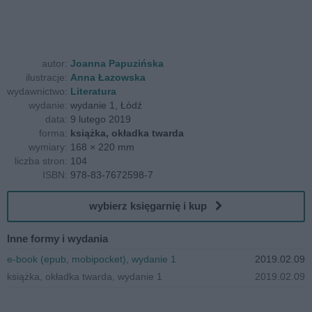
autor:
Joanna Papuzińska
ilustracje:
Anna Łazowska
wydawnictwo:
Literatura
wydanie:
wydanie 1, Łódź
data:
9 lutego 2019
forma:
książka, okładka twarda
wymiary:
168 × 220 mm
liczba stron:
104
ISBN:
978-83-7672598-7
wybierz księgarnię i kup
Inne formy i wydania
e-book (epub, mobipocket), wydanie 1
2019.02.09
książka, okładka twarda, wydanie 1
2019.02.09