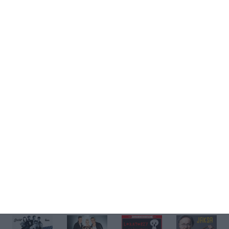
Kup bilet