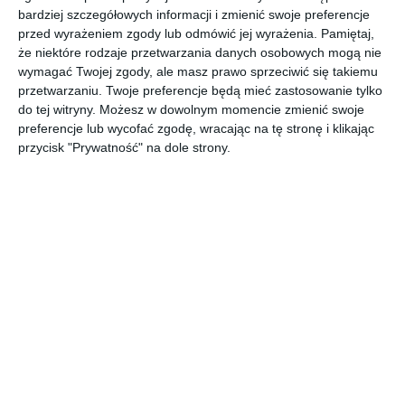
bardziej szczegółowych informacji i zmienić swoje preferencje
przed wyrażeniem zgody lub odmówić jej wyrażenia.
Pamiętaj,
że niektóre rodzaje przetwarzania danych osobowych mogą nie
wymagać Twojej zgody, ale masz prawo sprzeciwić się takiemu
przetwarzaniu. Twoje preferencje będą mieć zastosowanie tylko
do tej witryny. Możesz w dowolnym momencie zmienić swoje
REKLAMA
preferencje lub wycofać zgodę, wracając na tę stronę i klikając
przycisk "Prywatność" na dole strony.
Najnowsze informacje na Tu Stolica