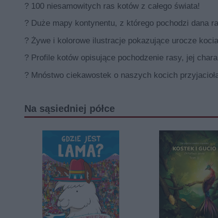
? 100 niesamowitych ras kotów z całego świata!
? Duże mapy kontynentu, z którego pochodzi dana ra
? Żywe i kolorowe ilustracje pokazujące urocze kocia
? Profile kotów opisujące pochodzenie rasy, jej char
? Mnóstwo ciekawostek o naszych kocich przyjacioł
Na sąsiedniej półce