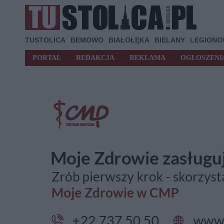
TUSTOLICA
BEMOWO
BIAŁOŁĘKA
BIELANY
LEGION
PORTAL
REDAKCJA
REKLAMA
OGŁOSZENI