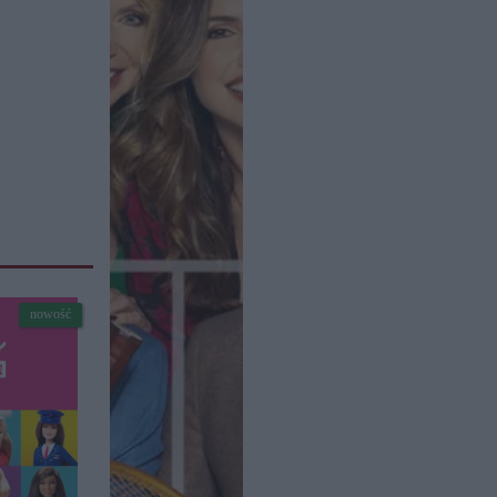
nowość