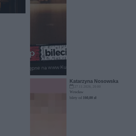
Katarzyna Nosowska
27.11.2026, 20:00
Wrocław
bilety od
160,00 zł