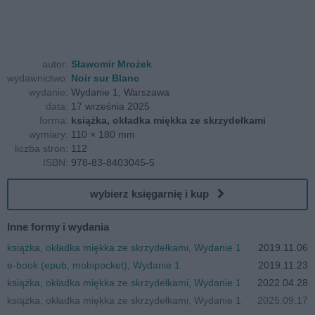
autor:
Sławomir Mrożek
wydawnictwo:
Noir sur Blanc
wydanie:
Wydanie 1, Warszawa
data:
17 września 2025
forma:
książka, okładka miękka ze skrzydełkami
wymiary:
110 × 180 mm
liczba stron:
112
ISBN:
978-83-8403045-5
wybierz księgarnię i kup
Inne formy i wydania
książka, okładka miękka ze skrzydełkami, Wydanie 1
2019.11.06
e-book (epub, mobipocket), Wydanie 1
2019.11.23
książka, okładka miękka ze skrzydełkami, Wydanie 1
2022.04.28
książka, okładka miękka ze skrzydełkami, Wydanie 1
2025.09.17