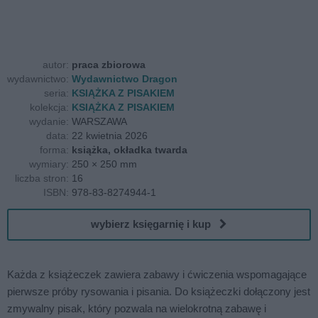
autor:
praca zbiorowa
wydawnictwo:
Wydawnictwo Dragon
seria:
KSIĄŻKA Z PISAKIEM
kolekcja:
KSIĄŻKA Z PISAKIEM
wydanie:
WARSZAWA
data:
22 kwietnia 2026
forma:
książka, okładka twarda
wymiary:
250 × 250 mm
liczba stron:
16
ISBN:
978-83-8274944-1
wybierz księgarnię i kup
Każda z książeczek zawiera zabawy i ćwiczenia wspomagające
pierwsze próby rysowania i pisania. Do książeczki dołączony jest
zmywalny pisak, który pozwala na wielokrotną zabawę i