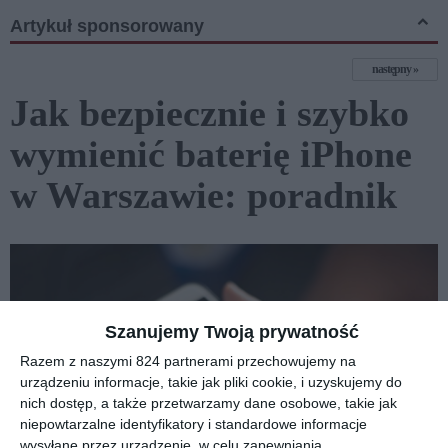
Artykuł sponsorowany
następny
Jak bezpiecznie i szybko
wymienić baterię iPhone
w Warszawie: poradnik
Szanujemy Twoją prywatność
Razem z naszymi 824 partnerami przechowujemy na
urządzeniu informacje, takie jak pliki cookie, i uzyskujemy do
nich dostęp, a także przetwarzamy dane osobowe, takie jak
niepowtarzalne identyfikatory i standardowe informacje
wysyłane przez urządzenie, w celu zapewniania