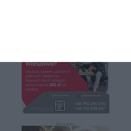
PORÓWNYWARKA KREDYTÓW RANKOMAT.PL
ZOLIBORZNEWS.PL
REKLAMA
REKLAMA