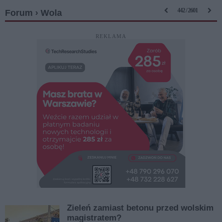
442 / 2601
Forum › Wola
REKLAMA
Zieleń zamiast betonu przed wolskim
magistratem?