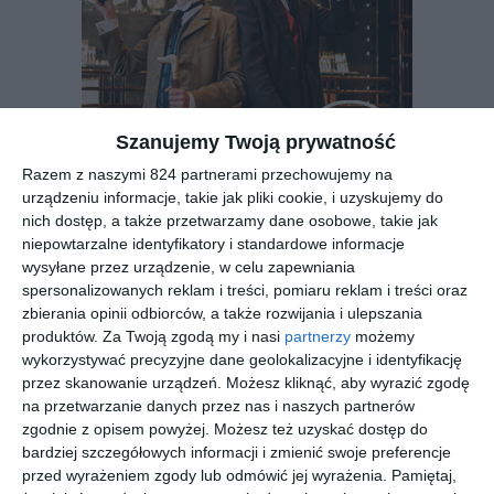
Szanujemy Twoją prywatność
Razem z naszymi 824 partnerami przechowujemy na
urządzeniu informacje, takie jak pliki cookie, i uzyskujemy do
REKLAMA
nich dostęp, a także przetwarzamy dane osobowe, takie jak
niepowtarzalne identyfikatory i standardowe informacje
wysyłane przez urządzenie, w celu zapewniania
spersonalizowanych reklam i treści, pomiaru reklam i treści oraz
zbierania opinii odbiorców, a także rozwijania i ulepszania
produktów.
Za Twoją zgodą my i nasi
partnerzy
możemy
wykorzystywać precyzyjne dane geolokalizacyjne i identyfikację
przez skanowanie urządzeń. Możesz kliknąć, aby wyrazić zgodę
na przetwarzanie danych przez nas i naszych partnerów
zgodnie z opisem powyżej. Możesz też uzyskać dostęp do
bardziej szczegółowych informacji i zmienić swoje preferencje
przed wyrażeniem zgody lub odmówić jej wyrażenia.
Pamiętaj,