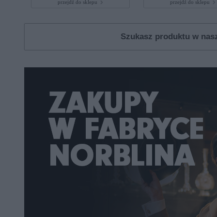
przejdź do sklepu
przejdź do sklepu
Szukasz produktu w na