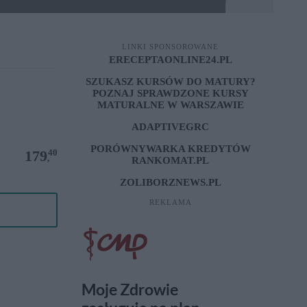
LINKI SPONSOROWANE
ERECEPTAONLINE24.PL
SZUKASZ KURSÓW DO MATURY?
POZNAJ SPRAWDZONE
KURSY
MATURALNE W WARSZAWIE
ADAPTIVEGRC
PORÓWNYWARKA KREDYTÓW
40
179
,
RANKOMAT.PL
ZOLIBORZNEWS.PL
REKLAMA