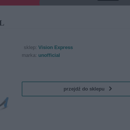
L
sklep:
Vision Express
marka:
unofficial
przejdź do sklepu