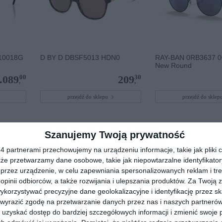
10018G
D BY D DBSF5013 HDN0
RAY-BAN 0RB3637 0
New Round
00
30
.089
209
,
,
przejdź do sklepu
przejdź do skle
Szanujemy Twoją prywatność
 partnerami przechowujemy na urządzeniu informacje, takie jak pliki c
kże przetwarzamy dane osobowe, takie jak niepowtarzalne identyfikato
przez urządzenie, w celu zapewniania spersonalizowanych reklam i tre
 opinii odbiorców, a także rozwijania i ulepszania produktów.
Za Twoją z
orzystywać precyzyjne dane geolokalizacyjne i identyfikację przez s
 wyrazić zgodę na przetwarzanie danych przez nas i naszych partneró
uzyskać dostęp do bardziej szczegółowych informacji i zmienić swoje 