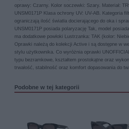
oprawy: Czarny. Kolor soczewki: Szary. Materiał: T
UNSM0171P Klasa ochrony UV: UV-AB. Kategoria filtr
ograniczają ilość światła docierającego do oka i s
UNSM0171P posiada polaryzację Tak, model posia
ma dodatkowe powłoki Lustrzanka: TAK (kolor: Nie
Oprawki należą do kolekcji Active i są dostępne w w
stylu użytkownika. Co wyróżnia oprawki UNOFFICIAL
typu bezramkowe, kształtem prostokątne oraz wykona
trwałość, stabilność oraz komfort dopasowania do t
Podobne w tej kategorii