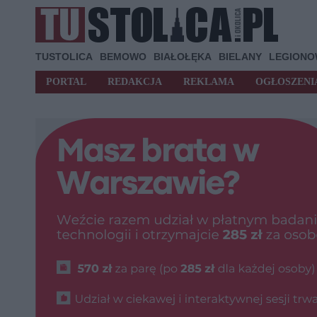
TUSTOLICA
BEMOWO
BIAŁOŁĘKA
BIELANY
LEGION
PORTAL
REDAKCJA
REKLAMA
OGŁOSZENI