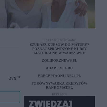
LINKI SPONSOROWANE
SZUKASZ KURSÓW DO MATURY?
POZNAJ SPRAWDZONE
KURSY
MATURALNE W WARSZAWIE
ZOLIBORZNEWS.PL
ADAPTIVEGRC
ERECEPTAONLINE24.PL
30
279
,
PORÓWNYWARKA KREDYTÓW
RANKOMAT.PL
REKLAMA