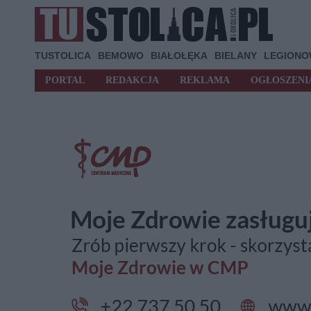
TUSTOLICA
BEMOWO
BIAŁOŁĘKA
BIELANY
LEGION
PORTAL
REDAKCJA
REKLAMA
OGŁOSZENI