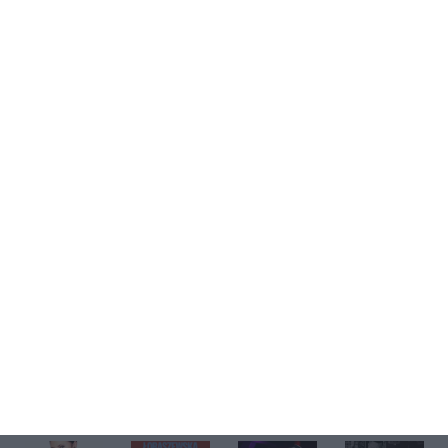
Kup bilet