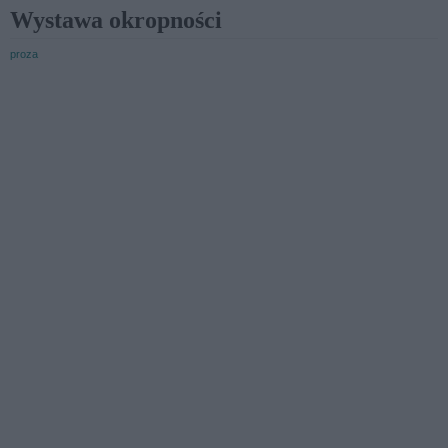
Wystawa okropności
proza