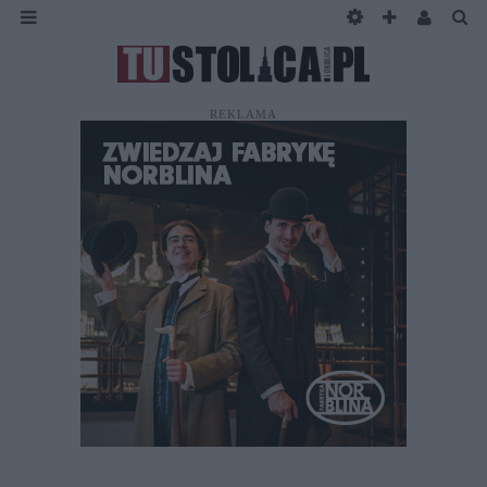
REKLAMA