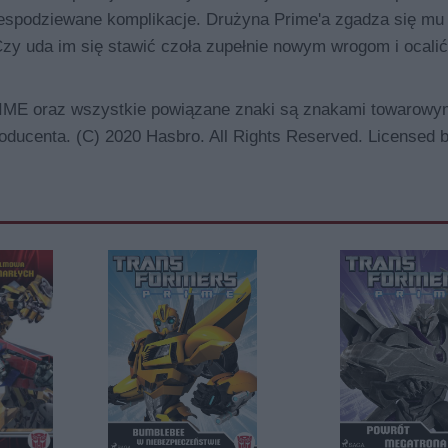
iespodziewane komplikacje. Drużyna Prime'a zgadza się mu
zy uda im się stawić czoła zupełnie nowym wrogom i ocalić
oraz wszystkie powiązane znaki są znakami towarowy
ducenta. (C) 2020 Hasbro. All Rights Reserved. Licensed 