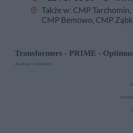
Transformers - PRIME - Optimus
dla dzieci i młodzieży
p
wydaw
w