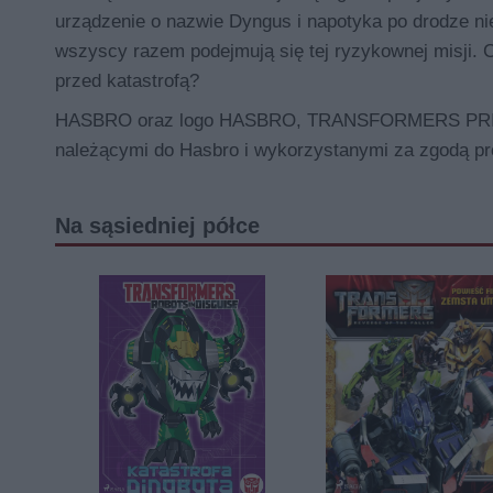
urządzenie o nazwie Dyngus i napotyka po drodze n
wszyscy razem podejmują się tej ryzykownej misji. C
przed katastrofą?
HASBRO oraz logo HASBRO, TRANSFORMERS PRIME 
należącymi do Hasbro i wykorzystanymi za zgodą pro
Na sąsiedniej półce