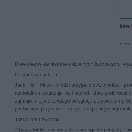
Inne 
e-book
Dwie niezwykłe historie o dzielnych Autobotach i w
Optimus w opałach
Jack, Raf i Miko - młodzi przyjaciele Autobotów - p
nastolatkom angażuje się Ratchet, który podchodzi
zajmuje miejsce swojego poległego przywódcy i pró
postanawia przywrócić do życia uśpionego wojownika
Jazda bez trzymanki
Z bazą Autobotów kontaktuje się agent specjalny Fow