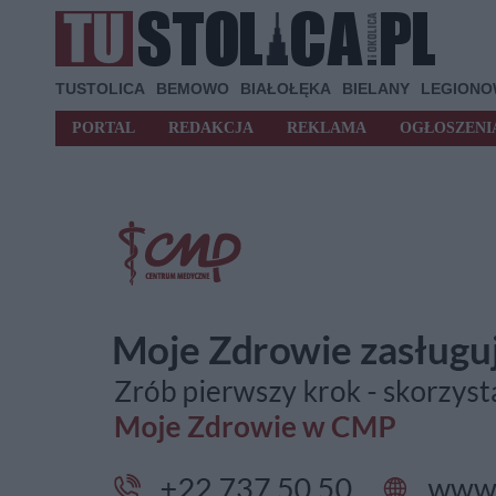
TUSTOLICA
BEMOWO
BIAŁOŁĘKA
BIELANY
LEGION
PORTAL
REDAKCJA
REKLAMA
OGŁOSZENI