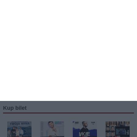
Kup bilet