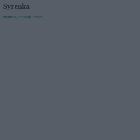
Syrenka
kryminał, sensacja, thriller