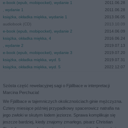
e-book (epub, mobipocket), wydanie 1
2011.06.28
, wydanie 1
2011.06.28
książka, okładka miękka, wydanie 1
2013.06.05
audiobook (CD)
2013.10.09
e-book (epub, mobipocket), wydanie 2
2014.06.09
książka, okładka miękka, 4
2016.06.24
, wydanie 2
2019.07.13
e-book (epub, mobipocket), wydanie 3
2019.07.20
książka, okładka miękka, wyd. 5
2019.07.31
książka, okładka miękka, wyd. 5
2022.12.07
Szósta część rewelacyjnej sagi o Fjällbace w interpretacji
Marcina Perchucia!
We Fjällbace w tajemniczych okolicznościach ginie mężczyzna.
Cztery miesiące później przypadkowy spacerowicz natrafia na
jego zwłoki w skutym lodem jeziorze. Sprawa komplikuje się
jeszcze bardziej, kiedy znajomy zmarłego, pisarz Christian