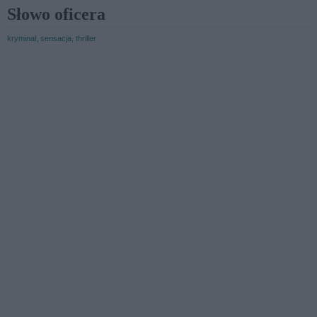
Słowo oficera
kryminał, sensacja, thriller