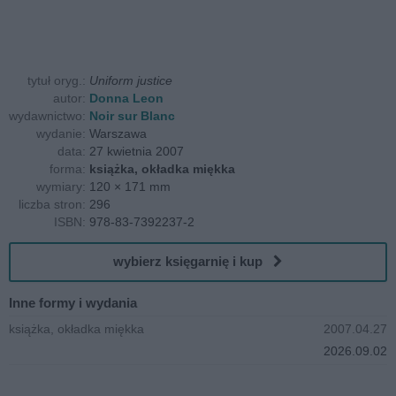
tytuł oryg.:
Uniform justice
autor:
Donna Leon
wydawnictwo:
Noir sur Blanc
wydanie:
Warszawa
data:
27 kwietnia 2007
forma:
książka, okładka miękka
wymiary:
120 × 171 mm
liczba stron:
296
ISBN:
978-83-7392237-2
wybierz księgarnię i kup
Inne formy i wydania
książka, okładka miękka
2007.04.27
2026.09.02