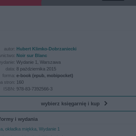
autor:
Hubert Klimko-Dobrzaniecki
nictwo:
Noir sur Blanc
ydanie:
Wydanie 1, Warszawa
data:
8 października 2015
forma:
e-book (epub, mobipocket)
ba stron:
160
ISBN:
978-83-7392566-3
wybierz księgarnię i kup
formy i wydania
ka, okładka miękka, Wydanie 1