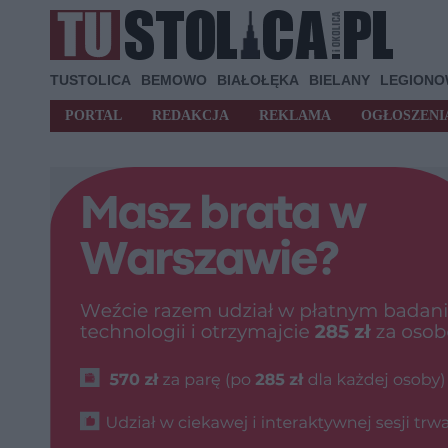
TUSTOLICA
BEMOWO
BIAŁOŁĘKA
BIELANY
LEGION
PORTAL
REDAKCJA
REKLAMA
OGŁOSZENI