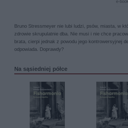
e-book
Bruno Stressmeyer nie lubi ludzi, psów, miasta, w kt
zdrowie skrupulatnie dba. Nie musi i nie chce pracow
brata, cierpi jednak z powodu jego kontrowersyjnej d
odpowiada. Doprawdy?
Na sąsiedniej półce